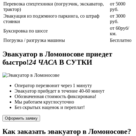
Перевозка спецтехники (погрузчик, экскаватор,
от 5000
трактор)
руб.
Эвакуация из подземного паркинга, со штраф
от 3000
стоянки
руб.
от 60руб/
Буксировка по шоссе
км.
Погрузка / разгрузка машины
Бесплатно
Эвакуатор в Ломоносове приедет
быстро!
24 ЧАСА
В СУТКИ
Оператор перезвонит через 1 минуту
Эвакуатор прибудет в течение 40-60 минут
Обозначенная стоимость фиксирована!
Мы работаем круглосуточно
Без скрытых наценок и переплат!
Оформить заявку
Как заказать эвакуатор в Ломоносове?