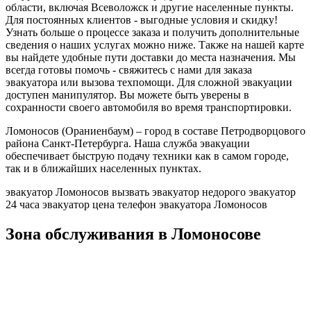
области, включая Всеволожск и другие населенные пункты.
Для постоянных клиентов - выгодные условия и скидку!
Узнать больше о процессе заказа и получить дополнительные
сведения о наших услугах можно ниже. Также на нашей карте
вы найдете удобные пути доставки до места назначения. Мы
всегда готовы помочь - свяжитесь с нами для заказа
эвакуатора или вызова техпомощи. Для сложной эвакуации
доступен манипулятор. Вы можете быть уверены в
сохранности своего автомобиля во время транспортировки.
Ломоносов (Ораниенбаум) – город в составе Петродворцового
района Санкт-Петербурга. Наша служба эвакуации
обеспечивает быструю подачу техники как в самом городе,
так и в ближайших населенных пунктах.
эвакуатор Ломоносов
вызвать эвакуатор недорого
эвакуатор
24 часа
эвакуатор цена
телефон эвакуатора Ломоносов
Зона обслуживания в Ломоносове