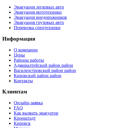
Эвакуация легковых авто
Эвакуация мототехники
Эвакуация внедорожников
Эвакуация грузовых авто
Перевозка спецтехники
Информация
О компании
Цены
Районы работы
Адмиралтейский район район
Василеостровский район район
Кировский район район
Контакты
Клиентам
Онлайн-заявка
FAQ
Как вызвать эвакуатор
Кронштадт
Кировск