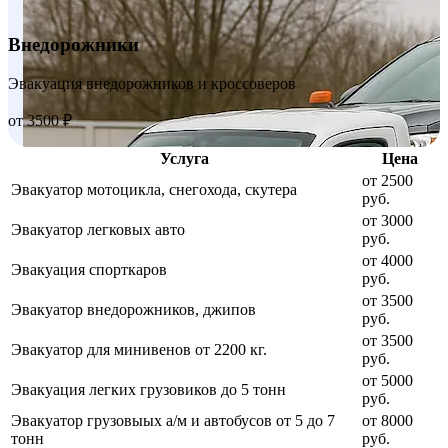
Внедорожники
Эвакуация внедорожников и кроссоверов
от 3500 ₽
Услуга
Цена
от 2500
Эвакуатор мотоцикла, снегохода, скутера
руб.
от 3000
Эвакуатор легковых авто
руб.
от 4000
Эвакуация спорткаров
руб.
от 3500
Эвакуатор внедорожников, джипов
руб.
от 3500
Эвакуатор для минивенов от 2200 кг.
руб.
от 5000
Эвакуация легких грузовиков до 5 тонн
руб.
Эвакуатор грузовыых а/м и автобусов от 5 до 7
от 8000
тонн
руб.