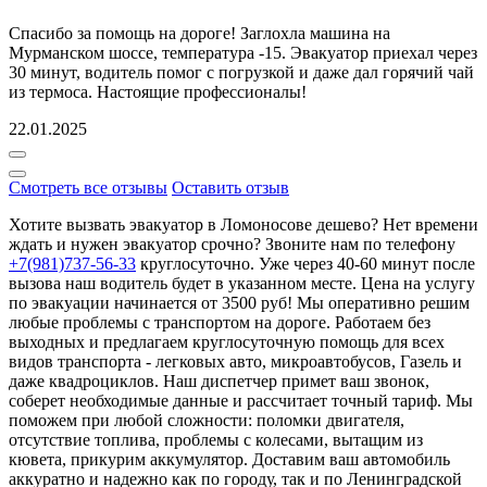
Спасибо за помощь на дороге! Заглохла машина на
Мурманском шоссе, температура -15. Эвакуатор приехал через
30 минут, водитель помог с погрузкой и даже дал горячий чай
из термоса. Настоящие профессионалы!
22.01.2025
Смотреть все отзывы
Оставить отзыв
Хотите вызвать эвакуатор в Ломоносове дешево? Нет времени
ждать и нужен эвакуатор срочно? Звоните нам по телефону
+7(981)737-56-33
круглосуточно. Уже через 40-60 минут после
вызова наш водитель будет в указанном месте. Цена на услугу
по эвакуации начинается от 3500 руб! Мы оперативно решим
любые проблемы с транспортом на дороге. Работаем без
выходных и предлагаем круглосуточную помощь для всех
видов транспорта - легковых авто, микроавтобусов, Газель и
даже квадроциклов. Наш диспетчер примет ваш звонок,
соберет необходимые данные и рассчитает точный тариф. Мы
поможем при любой сложности: поломки двигателя,
отсутствие топлива, проблемы с колесами, вытащим из
кювета, прикурим аккумулятор. Доставим ваш автомобиль
аккуратно и надежно как по городу, так и по Ленинградской