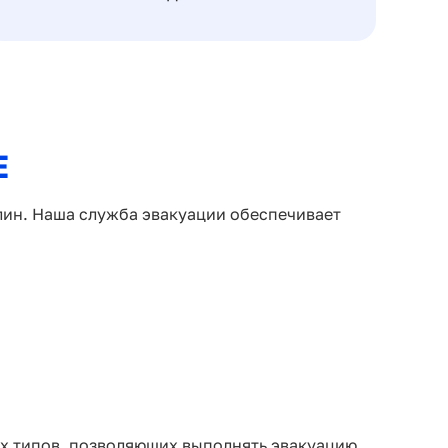
Е
лин. Наша служба эвакуации обеспечивает
ых типов, позволяющих выполнять эвакуацию