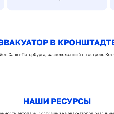
ЭВАКУАТОР В КРОНШТАДТ
йон Санкт-Петербурга, расположенный на острове Кот
НАШИ РЕСУРСЫ
енности автопарк, состоящий из эвакуаторов различн