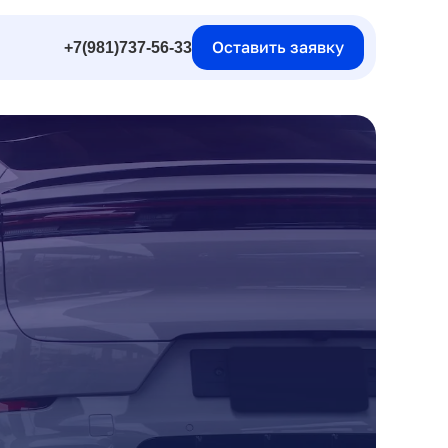
Оставить заявку
+7(981)737-56-33