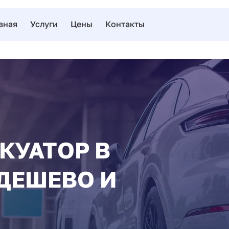
вная
Услуги
Цены
Контакты
КУАТОР В
ДЕШЕВО И