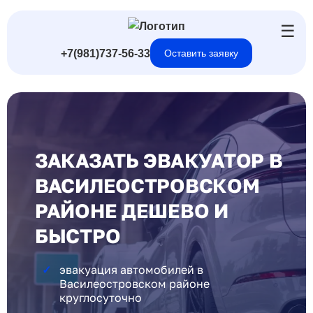
☰
+7(981)737-56-33
Оставить заявку
ЗАКАЗАТЬ ЭВАКУАТОР В
ВАСИЛЕОСТРОВСКОМ
РАЙОНЕ ДЕШЕВО И
БЫСТРО
эвакуация автомобилей в
Василеостровском районе
круглосуточно