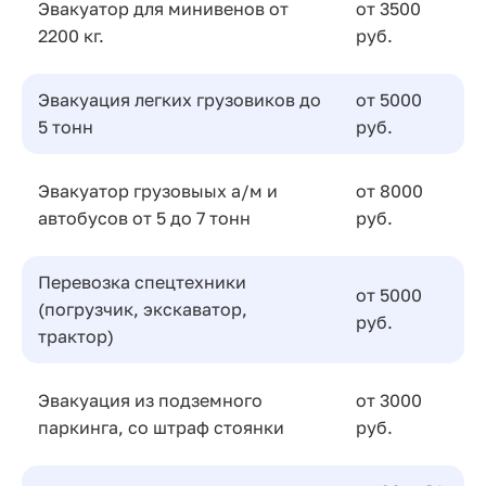
Эвакуатор для минивенов от
от 3500
2200 кг.
руб.
Эвакуация легких грузовиков до
от 5000
5 тонн
руб.
Эвакуатор грузовыых а/м и
от 8000
автобусов от 5 до 7 тонн
руб.
Перевозка спецтехники
от 5000
(погрузчик, экскаватор,
руб.
трактор)
Эвакуация из подземного
от 3000
паркинга, со штраф стоянки
руб.