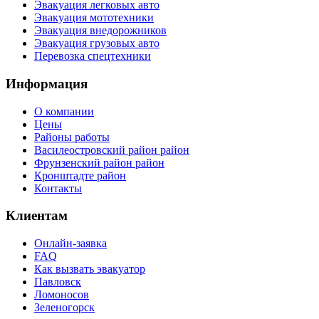
Эвакуация легковых авто
Эвакуация мототехники
Эвакуация внедорожников
Эвакуация грузовых авто
Перевозка спецтехники
Информация
О компании
Цены
Районы работы
Василеостровский район район
Фрунзенский район район
Кронштадте район
Контакты
Клиентам
Онлайн-заявка
FAQ
Как вызвать эвакуатор
Павловск
Ломоносов
Зеленогорск