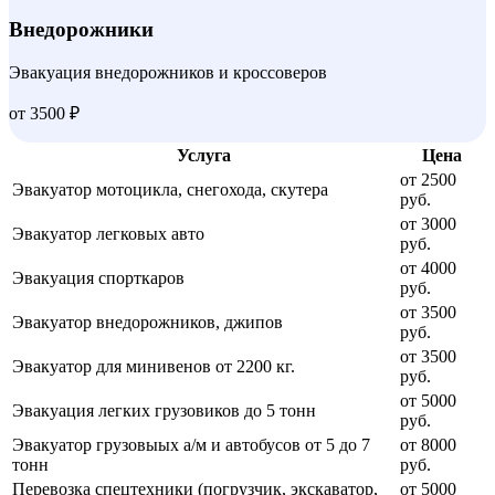
Внедорожники
Эвакуация внедорожников и кроссоверов
от 3500 ₽
Услуга
Цена
от 2500
Эвакуатор мотоцикла, снегохода, скутера
руб.
от 3000
Эвакуатор легковых авто
руб.
от 4000
Эвакуация спорткаров
руб.
от 3500
Эвакуатор внедорожников, джипов
руб.
от 3500
Эвакуатор для минивенов от 2200 кг.
руб.
от 5000
Эвакуация легких грузовиков до 5 тонн
руб.
Эвакуатор грузовыых а/м и автобусов от 5 до 7
от 8000
тонн
руб.
Перевозка спецтехники (погрузчик, экскаватор,
от 5000