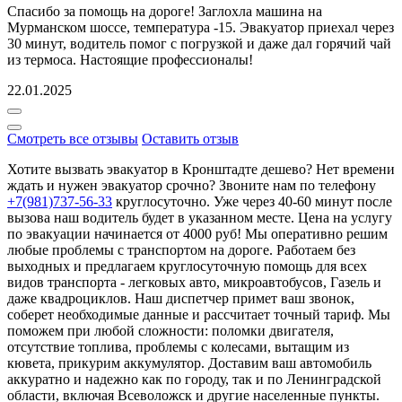
Спасибо за помощь на дороге! Заглохла машина на
Мурманском шоссе, температура -15. Эвакуатор приехал через
30 минут, водитель помог с погрузкой и даже дал горячий чай
из термоса. Настоящие профессионалы!
22.01.2025
Смотреть все отзывы
Оставить отзыв
Хотите вызвать эвакуатор в Кронштадте дешево? Нет времени
ждать и нужен эвакуатор срочно? Звоните нам по телефону
+7(981)737-56-33
круглосуточно. Уже через 40-60 минут после
вызова наш водитель будет в указанном месте. Цена на услугу
по эвакуации начинается от 4000 руб! Мы оперативно решим
любые проблемы с транспортом на дороге. Работаем без
выходных и предлагаем круглосуточную помощь для всех
видов транспорта - легковых авто, микроавтобусов, Газель и
даже квадроциклов. Наш диспетчер примет ваш звонок,
соберет необходимые данные и рассчитает точный тариф. Мы
поможем при любой сложности: поломки двигателя,
отсутствие топлива, проблемы с колесами, вытащим из
кювета, прикурим аккумулятор. Доставим ваш автомобиль
аккуратно и надежно как по городу, так и по Ленинградской
области, включая Всеволожск и другие населенные пункты.