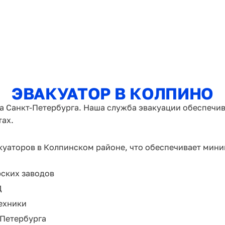
ЭВАКУАТОР В КОЛПИНО
на Санкт-Петербурга. Наша служба эвакуации обеспечив
тах.
уаторов в Колпинском районе, что обеспечивает мини
ских заводов
Д
ехники
-Петербурга