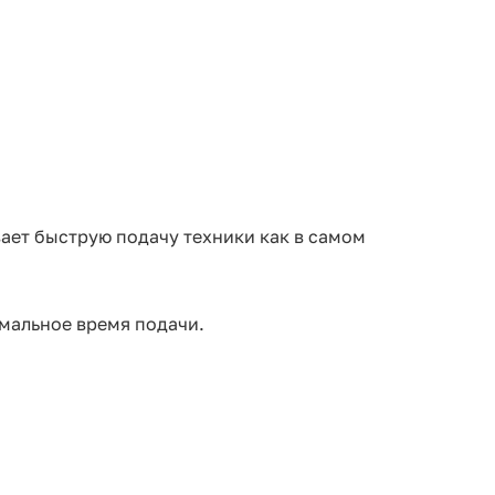
ает быструю подачу техники как в самом
мальное время подачи.