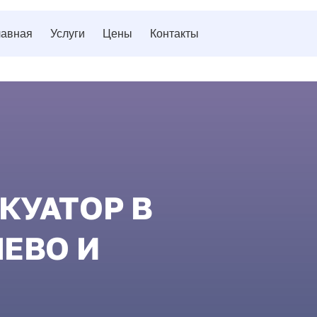
лавная
Услуги
Цены
Контакты
КУАТОР В
ЕВО И