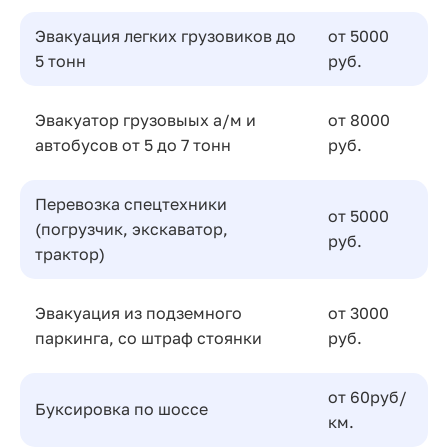
Эвакуация легких грузовиков до
от 5000
5 тонн
руб.
Эвакуатор грузовыых а/м и
от 8000
автобусов от 5 до 7 тонн
руб.
Перевозка спецтехники
от 5000
(погрузчик, экскаватор,
руб.
трактор)
Эвакуация из подземного
от 3000
паркинга, со штраф стоянки
руб.
от 60руб/
Буксировка по шоссе
км.