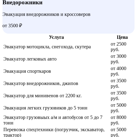
Внедорожники
Эвакуация внедорожников и кроссоверов
от 3500 ₽
Услуга
Цена
от 2500
Эвакуатор мотоцикла, снегохода, скутера
руб.
от 3000
Эвакуатор легковых авто
руб.
от 4000
Эвакуация спорткаров
руб.
от 3500
Эвакуатор внедорожников, джипов
руб.
от 3500
Эвакуатор для минивенов от 2200 кг.
руб.
от 5000
Эвакуация легких грузовиков до 5 тонн
руб.
Эвакуатор грузовыых а/м и автобусов от 5 до 7
от 8000
тонн
руб.
Перевозка спецтехники (погрузчик, экскаватор,
от 5000
трактор)
руб.