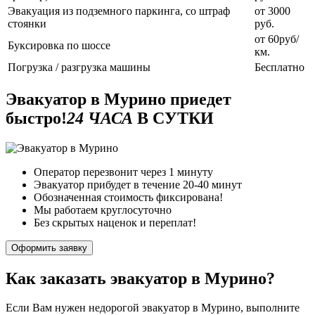
Эвакуация из подземного паркинга, со штраф
от 3000
стоянки
руб.
от 60руб/
Буксировка по шоссе
км.
Погрузка / разгрузка машины
Бесплатно
Эвакуатор в Мурино приедет
быстро!
24 ЧАСА
В СУТКИ
Оператор перезвонит через 1 минуту
Эвакуатор прибудет в течение 20-40 минут
Обозначенная стоимость фиксирована!
Мы работаем круглосуточно
Без скрытых наценок и переплат!
Оформить заявку
Как заказать эвакуатор в Мурино?
Если Вам нужен недорогой эвакуатор в Мурино, выполните