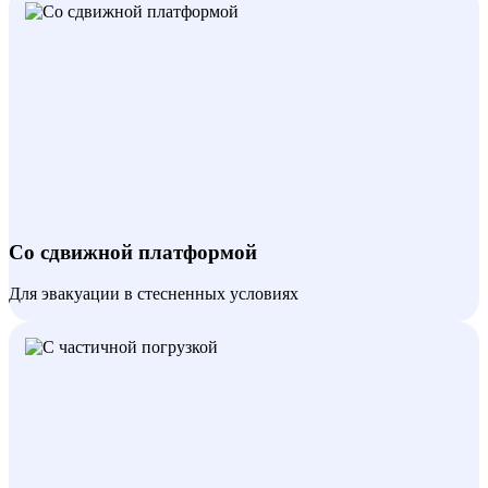
Со сдвижной платформой
Для эвакуации в стесненных условиях