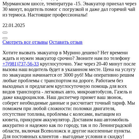
Мурманском шоссе, температура -15. Эвакуатор приехал через
30 минут, водитель помог с погрузкой и даже дал горячий чай
из термоса. Настоящие профессионалы!
22.01.2025
Смотреть все отзывы
Оставить отзыв
Хотите вызвать эвакуатор в Мурино дешево? Нет времени
ждать и нужен эвакуатор срочно? Звоните нам по телефону
+7(981)737-56-33
круглосуточно. Уже через 20-40 минут после
вызова наш водитель будет в указанном месте. Цена на услугу
по эвакуации начинается от 3000 руб! Мы оперативно решим
любые проблемы с транспортом на дороге. Работаем без
выходных и предлагаем круглосуточную помощь для всех
видов транспорта - легковых авто, микроавтобусов, Газель и
даже квадроциклов. Наш диспетчер примет ваш звонок,
соберет необходимые данные и рассчитает точный тариф. Мы
поможем при любой сложности: поломки двигателя,
отсутствие топлива, проблемы с колесами, вытащим из
кювета, прикурим аккумулятор. Доставим ваш автомобиль
аккуратно и надежно как по городу, так и по Ленинградской
области, включая Всеволожск и другие населенные пункты.
Для постоянных клиентов - выгодные условия и скидку!