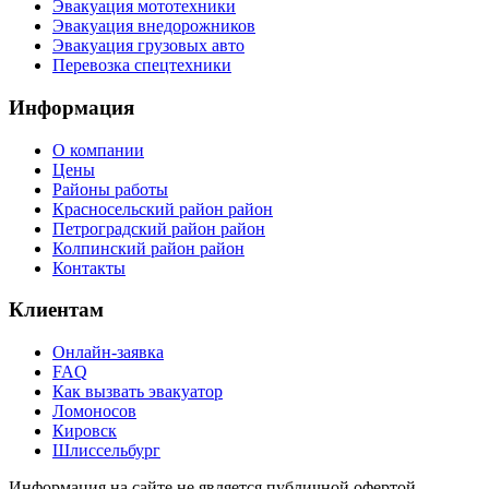
Эвакуация мототехники
Эвакуация внедорожников
Эвакуация грузовых авто
Перевозка спецтехники
Информация
О компании
Цены
Районы работы
Красносельский район район
Петроградский район район
Колпинский район район
Контакты
Клиентам
Онлайн-заявка
FAQ
Как вызвать эвакуатор
Ломоносов
Кировск
Шлиссельбург
Информация на сайте не является публичной офертой.