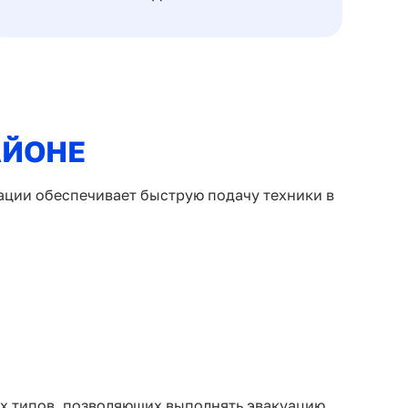
АЙОНЕ
ации обеспечивает быструю подачу техники в
ых типов, позволяющих выполнять эвакуацию