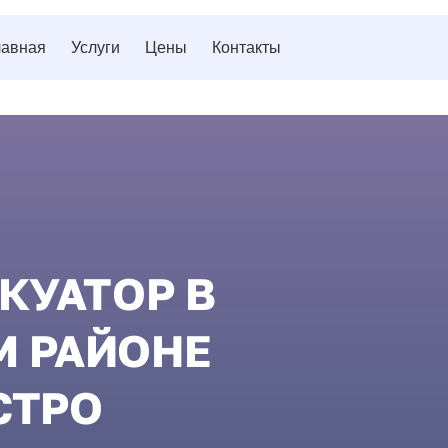
лавная
Услуги
Цены
Контакты
КУАТОР В
 РАЙОНЕ
СТРО