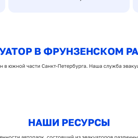
УАТОР В ФРУНЗЕНСКОМ Р
 в южной части Санкт-Петербурга. Наша служба эваку
НАШИ РЕСУРСЫ
енности автопарк, состоящий из эвакуаторов различн