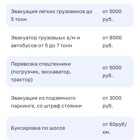
Эвакуация легких грузовиков до
от 5000
5 тонн
руб.
Эвакуатор грузовыых а/м и
от 8000
автобусов от 5 до 7 тонн
руб.
Перевозка спецтехники
от 5000
(погрузчик, экскаватор,
руб.
трактор)
Эвакуация из подземного
от 3000
паркинга, со штраф стоянки
руб.
от 60руб/
Буксировка по шоссе
км.