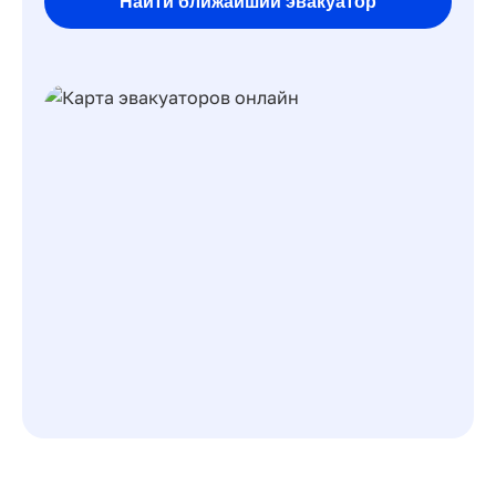
Найти ближайший эвакуатор