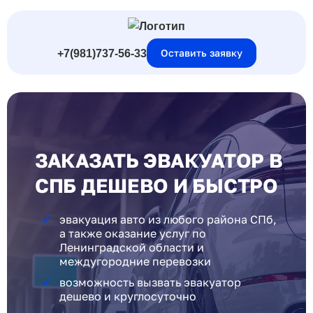
Оставить заявку
+7(981)737-56-33
ЗАКАЗАТЬ ЭВАКУАТОР В
СПБ ДЕШЕВО И БЫСТРО
эвакуация авто из любого района СПб,
а также оказание услуг по
Ленинградской области и
междугородние перевозки
возможность вызвать эвакуатор
дешево и круглосуточно