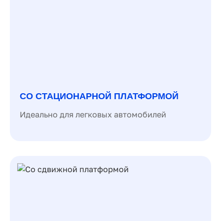
СО СТАЦИОНАРНОЙ ПЛАТФОРМОЙ
Идеально для легковых автомобилей